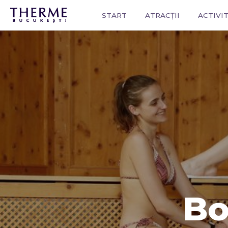
START
ATRACȚII
ACTIVIT
Bo