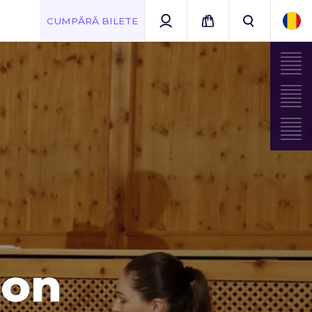
CUMPĂRĂ BILETE
ion