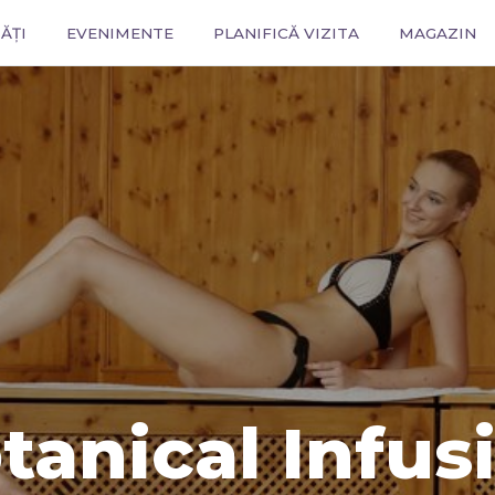
ĂȚI
EVENIMENTE
PLANIFICĂ VIZITA
MAGAZIN
tanical Infus