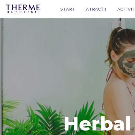
START
ATRACȚII
ACTIVIT
Herbal