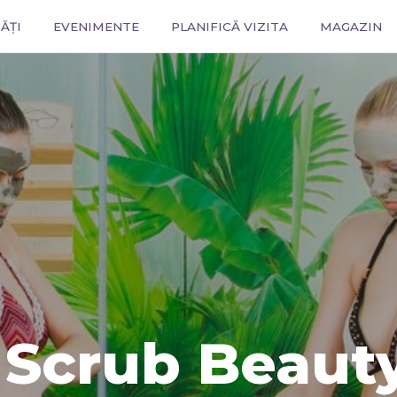
ĂȚI
EVENIMENTE
PLANIFICĂ VIZITA
MAGAZIN
 Scrub Beauty