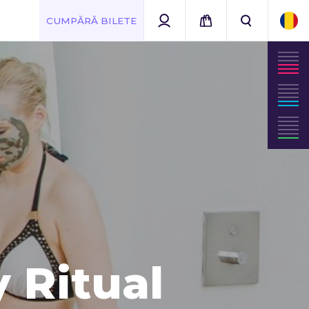
CUMPĂRĂ BILETE
 Ritual