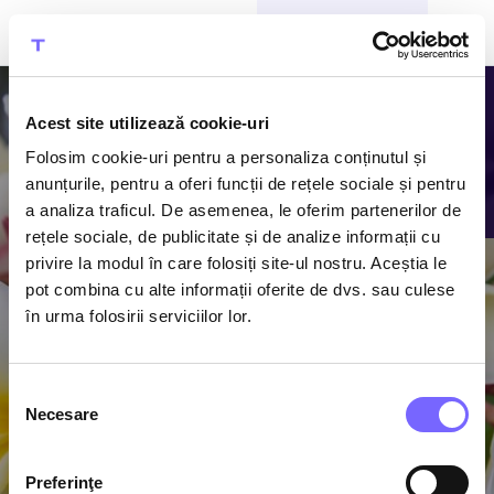
CUMPĂRĂ BILETE
Acest site utilizează cookie-uri
Folosim cookie-uri pentru a personaliza conținutul și
anunțurile, pentru a oferi funcții de rețele sociale și pentru
a analiza traficul. De asemenea, le oferim partenerilor de
rețele sociale, de publicitate și de analize informații cu
privire la modul în care folosiți site-ul nostru. Aceștia le
pot combina cu alte informații oferite de dvs. sau culese
Hoteluri
în urma folosirii serviciilor lor.
partenere
Selecția
Necesare
consimțământului
Preferinţe