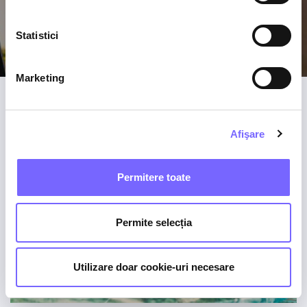
cadouri personalizate.
Statistici
Marketing
Afişare
Permitere toate
Permite selecția
Utilizare doar cookie-uri necesare